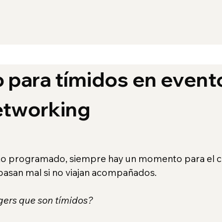
 para tímidos en event
etworking
to programado, siempre hay un momento para el ca
pasan mal si no viajan acompañados.
ers que son tímidos?