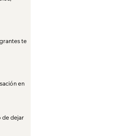
grantes te 
sación en 
 de dejar 