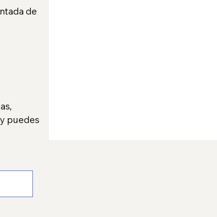
ntada de 
as, 
s y puedes 