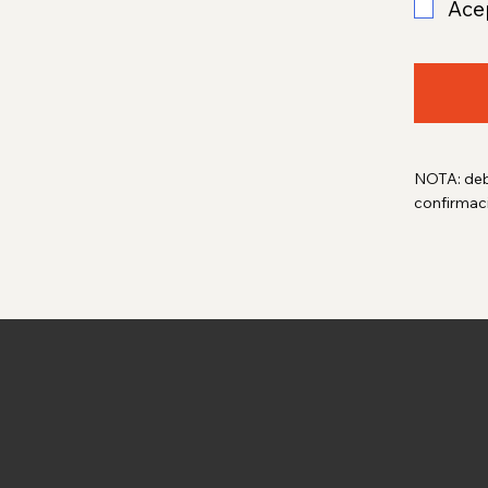
Ace
NOTA: debe
confirmaci