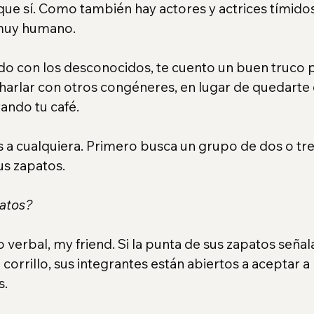
que sí. Como también hay actores y actrices tímidos
 muy humano.
ido con los desconocidos, te cuento un buen truco 
charlar con otros congéneres, en lugar de quedarte 
ando tu café.
a cualquiera. Primero busca un grupo de dos o tr
sus zapatos.
patos?
 verbal, my friend. Si la punta de sus zapatos señala
l corrillo, sus integrantes están abiertos a aceptar a
s.