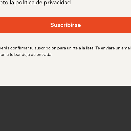
pto la
política de privacidad
Suscribirse
rás confirmar tu suscripción para unirte a la lista. Te enviaré un emai
ón a tu bandeja de entrada.