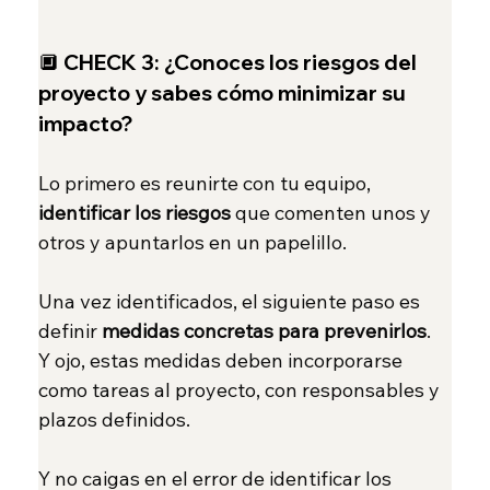
🔲 
CHECK 3:
¿Conoces los riesgos del 
proyecto y sabes cómo minimizar su 
impacto?
Lo primero es reunirte con tu equipo, 
identificar los riesgos
 que comenten unos y 
otros y apuntarlos en un papelillo.
Una vez identificados, el siguiente paso es 
definir 
medidas concretas para prevenirlos
. 
Y ojo, estas medidas deben incorporarse 
como tareas al proyecto, con responsables y 
plazos definidos.
Y no caigas en el error de identificar los 