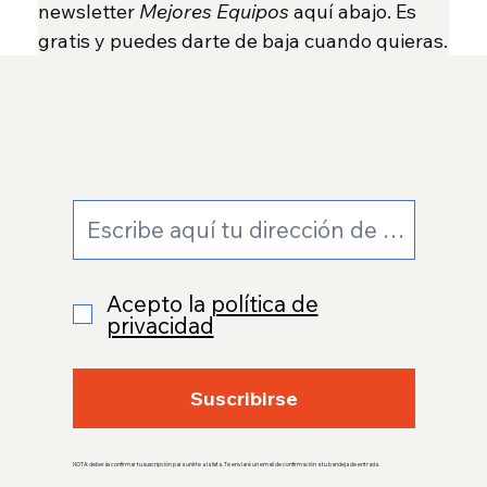
newsletter 
Mejores Equipos
 aquí abajo. Es 
gratis y puedes darte de baja cuando quieras.
Acepto la
política de
privacidad
Suscribirse
NOTA: deberás confirmar tu suscripción para unirte a la lista. Te enviaré un email de confirmación a tu bandeja de entrada.