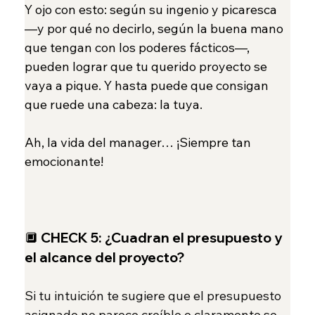
Y ojo con esto: según su ingenio y picaresca 
—y por qué no decirlo, según la buena mano 
que tengan con los poderes fácticos—, 
pueden lograr que tu querido proyecto se 
vaya a pique. Y hasta puede que consigan 
que ruede una cabeza: la tuya.
Ah, la vida del manager… ¡Siempre tan 
emocionante!
🔲 
CHECK 5:
¿Cuadran el presupuesto y 
el alcance del proyecto?
Si tu intuición te sugiere que el presupuesto 
asignado no parece creíble o claramente se 